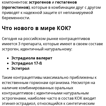
компонентов:
эстрогенов
и
гестагенов
(прогестинов)
, которые в комбинации друг с другом
приводят к надежной защите от непланируемой
беременности.
Что нового в мире КОК?
Сегодня на российском рынке контрацептивов
имеется 3 препарата, которые имеют в своем составе
эстроген, идентичный натуральному:
Эстрадиола валерат
Эстрадиол 17-ß
Эстетрол
Такие контрацептивы максимально приближены к
естественным гормонам организма. Несмотря на
наличие комбинированных оральных
контрацептивов с идентичными натуральным
эстрогенами, наиболее часто в состав КОК входит
этинил-эстрадиол, относящийся к синтетическим