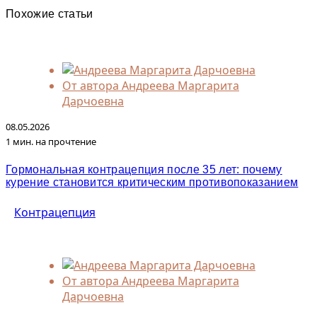
Похожие статьи
От автора
Андреева Маргарита
Дарчоевна
08.05.2026
1 мин. на прочтение
Гормональная контрацепция после 35 лет: почему
курение становится критическим противопоказанием
Контрацепция
От автора
Андреева Маргарита
Дарчоевна