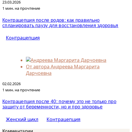
23.03.2026
1 мин. на прочтение
Контрацепция после родов: как правильно
спланировать паузу для восстановления здоровья
Контрацепция
От автора
Андреева Маргарита
Дарчоевна
02.02.2026
1 мин. на прочтение
Контрацепция после 40: почему это не только про
защиту от беременности, но и про здоровье
Женский цикл
Контрацепция
Комментарии