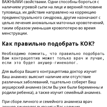
ВАЖНЫМИ свойствами. Одни способны бороться с
наличием угревой сыпи на лице и верхней половине
туловища, их действие направлено на коррекцию
предменструального синдрома, другие назначают с
целью лечения аномальных маточных кровотечений,
таким образом уменьшая кровопотерю во время
менструации.
Как правильно подобрать КОК?
Необходимо помнить, что правильно подобрать 
Вам контрацептив может только врач и лучше, 
если это будет акушер-гинеколог.
Для выбора Вашего контрацептива доктор изучит
Ваш анамнез: выяснит наличие или отсутствие
различных заболеваний, тщательно соберет Ваш
акушерский анамнез (если Вы уже были беременны и
родили ребенка), а также изучит семейный анамнез.
При сборе личного и семейного анамнеза врач
акушер-гинеколог выяснит у Вас наличие