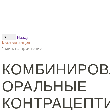
Статьи
Авторы
© ООО «Женская линия», 2024
Назад
Контрацепция
1 мин. на прочтение
КОМБИНИРО
ОРАЛЬНЫЕ
КОНТРАЦЕПТ