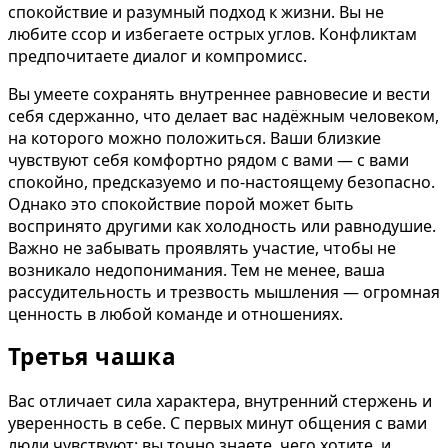
спокойствие и разумный подход к жизни. Вы не
любите ссор и избегаете острых углов. Конфликтам
предпочитаете диалог и компромисс.
Вы умеете сохранять внутреннее равновесие и вести
себя сдержанно, что делает вас надёжным человеком,
на которого можно положиться. Ваши близкие
чувствуют себя комфортно рядом с вами — с вами
спокойно, предсказуемо и по-настоящему безопасно.
Однако это спокойствие порой может быть
воспринято другими как холодность или равнодушие.
Важно не забывать проявлять участие, чтобы не
возникало недопонимания. Тем не менее, ваша
рассудительность и трезвость мышления — огромная
ценность в любой команде и отношениях.
Третья чашка
Вас отличает сила характера, внутренний стержень и
уверенность в себе. С первых минут общения с вами
люди чувствуют: вы точно знаете, чего хотите, и