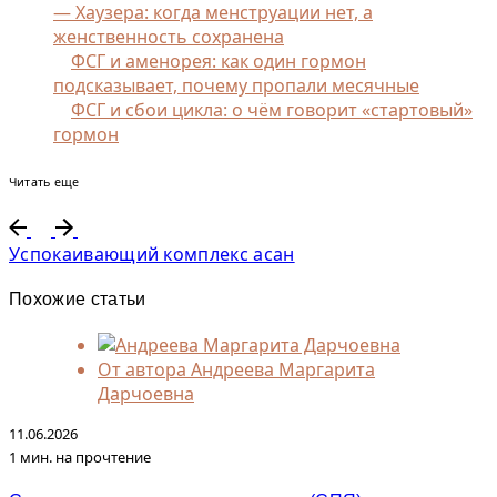
— Хаузера: когда менструации нет, а
женственность сохранена
ФСГ и аменорея: как один гормон
подсказывает, почему пропали месячные
ФСГ и сбои цикла: о чём говорит «стартовый»
гормон
Читать еще
Успокаивающий комплекс асан
Похожие статьи
От автора
Андреева Маргарита
Дарчоевна
11.06.2026
1 мин. на прочтение