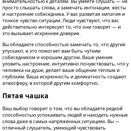
внимательностью к деталям. Вы умеете слушать — не
просто слышать слова, а замечать интонации, жесты
и настроение собеседника. У вас развитая эмпатия и
тонкое чувство ситуации. Люди чувствуют, что вас
действительно интересует то, что они говорят — и
это вызывает искреннее доверие.
Вы обладаете способностью замечать то, что другие
упускают, и это помогает вам быть чутким
собеседником и хорошим другом. Ваше умение
уловить настроение, интуитивно почувствовать, что у
человека на душе, делает ваше общение тёплым и
глубоким. Ваша искренность и деликатность создают
атмосферу, в которой другим комфортно.
Пятая чашка
Ваш выбор говорит о том, что вы обладаете редкой
способностью успокаивать людей и находить нужные
слова даже в самых напряжённых ситуациях. Вы —
отличный слушатель, умеющий чувствовать