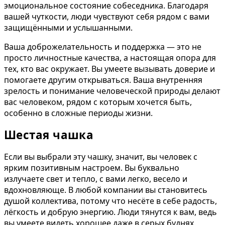
эмоциональное состояние собеседника. Благодаря
вашей чуткости, люди чувствуют себя рядом с вами
защищёнными и услышанными.
Ваша доброжелательность и поддержка — это не
просто личностные качества, а настоящая опора для
тех, кто вас окружает. Вы умеете вызывать доверие и
помогаете другим открываться. Ваша внутренняя
зрелость и понимание человеческой природы делают
вас человеком, рядом с которым хочется быть,
особенно в сложные периоды жизни.
Шестая чашка
Если вы выбрали эту чашку, значит, вы человек с
ярким позитивным настроем. Вы буквально
излучаете свет и тепло, с вами легко, весело и
вдохновляюще. В любой компании вы становитесь
душой коллектива, потому что несёте в себе радость,
лёгкость и добрую энергию. Люди тянутся к вам, ведь
вы умеете видеть хорошее даже в серых буднях.