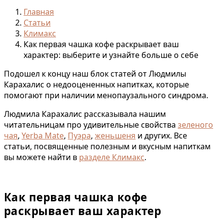
Главная
Статьи
Климакс
Как первая чашка кофе раскрывает ваш
характер: выберите и узнайте больше о себе
Подошел к концу наш блок статей от Людмилы
Карахалис о недооцененных напитках, которые
помогают при наличии менопаузального синдрома.
Людмила Карахалис рассказывала нашим
читательницам про удивительные свойства
зеленого
чая
,
Yerba Mate
,
Пуэра
,
женьшеня
и других. Все
статьи, посвященные полезным и вкусным напиткам
вы можете найти в
разделе Климакс
.
Как первая чашка кофе
раскрывает ваш характер