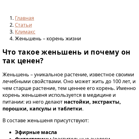
Главная
Статьи
Климакс
Женьшень – корень жизни
Что такое женьшень и почему он
так ценен?
Женьшень – уникальное растение, известное своими
лечебными свойствами. Оно может жить до 100 лет, и
чем старше растение, тем ценнее его корень. Именно
корень женьшеня используется в медицине и
питании: из него делают
настойки, экстракты,
порошки, капсулы и таблетки
.
В составе женьшеня присутствуют:
Эфирные масла
Фитостерины
(растительные аналоги