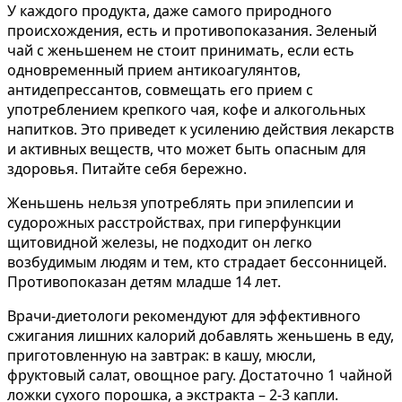
У каждого продукта, даже самого природного
происхождения, есть и противопоказания. Зеленый
чай с женьшенем не стоит принимать, если есть
одновременный прием антикоагулянтов,
антидепрессантов, совмещать его прием с
употреблением крепкого чая, кофе и алкогольных
напитков. Это приведет к усилению действия лекарств
и активных веществ, что может быть опасным для
здоровья. Питайте себя бережно.
Женьшень нельзя употреблять при эпилепсии и
судорожных расстройствах, при гиперфункции
щитовидной железы, не подходит он легко
возбудимым людям и тем, кто страдает бессонницей.
Противопоказан детям младше 14 лет.
Врачи-диетологи рекомендуют для эффективного
сжигания лишних калорий добавлять женьшень в еду,
приготовленную на завтрак: в кашу, мюсли,
фруктовый салат, овощное рагу. Достаточно 1 чайной
ложки сухого порошка, а экстракта – 2-3 капли.