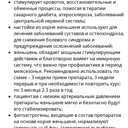
стимулирует кровоток, восстановительные и
обменные процессы, помогая в терапии
сахарного диабета, атеросклероза, заболеваний
центральной нервной системы;
настойки из корня женьшеня используют для
лечения заболеваний суставов и остеохондроза,
для снижения болевого синдрома и
предупреждения осложнений заболеваний;
женьшень обладает мощным стимулирующим
действием и благотворно влияет на иммунную
систему, что важно при профилактике в период
межсезонья. Рекомендовано использовать по
схеме – 3 недели прием препарата, 3 недели
перерыв и при необходимости повторить курс:
по 3 месяца 2-3 раза в год;
пациентам с низким артериальным давлением
препараты женьшеня мягко и безопасно будут
его стабилизировать;
фитоэстрогены, входящие в состав препаратов
на основе корня женьшеня, нормализуют
гормональный фон, стимулируют выработку