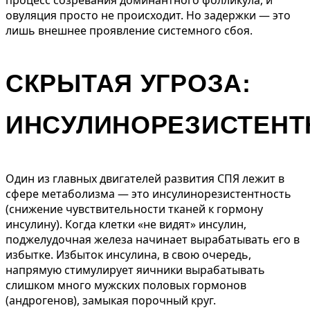
процесс созревания доминантного фолликула, и
овуляция просто не происходит. Но задержки — это
лишь внешнее проявление системного сбоя.
СКРЫТАЯ УГРОЗА:
ИНСУЛИНОРЕЗИСТЕНТ
Один из главных двигателей развития СПЯ лежит в
сфере метаболизма — это инсулинорезистентность
(снижение чувствительности тканей к гормону
инсулину). Когда клетки «не видят» инсулин,
поджелудочная железа начинает вырабатывать его в
избытке. Избыток инсулина, в свою очередь,
напрямую стимулирует яичники вырабатывать
слишком много мужских половых гормонов
(андрогенов), замыкая порочный круг.