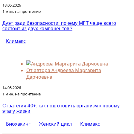
18.05.2026
1 мин. на прочтение
Дуэт ради безопасности: почему МГТ чаще всего
состоит из двух компонентов?
Климакс
От автора
Андреева Маргарита
Дарчоевна
14.05.2026
1 мин. на прочтение
Стратегия 40+: как подготовить организм к новому
этапу жизни
Биохакинг
Женский цикл
Климакс