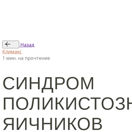
Статьи
Авторы
© ООО «Женская линия», 2024
Назад
Климакс
1 мин. на прочтение
СИНДРОМ
ПОЛИКИСТОЗ
ЯИЧНИКОВ