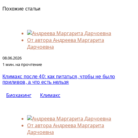
Похожие статьи
От автора
Андреева Маргарита
Дарчоевна
08.06.2026
1 мин. на прочтение
Климакс после 40: как питаться, чтобы не было
приливов, а что есть нельзя
Биохакинг
Климакс
От автора
Андреева Маргарита
Дарчоевна