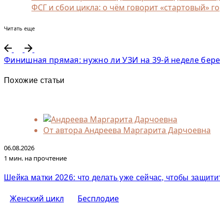
ФСГ и сбои цикла: о чём говорит «стартовый» г
Читать еще
Финишная прямая: нужно ли УЗИ на 39-й неделе бер
Похожие статьи
От автора
Андреева Маргарита Дарчоевна
06.08.2026
1 мин. на прочтение
Шейка матки 2026: что делать уже сейчас, чтобы защити
Женский цикл
Бесплодие