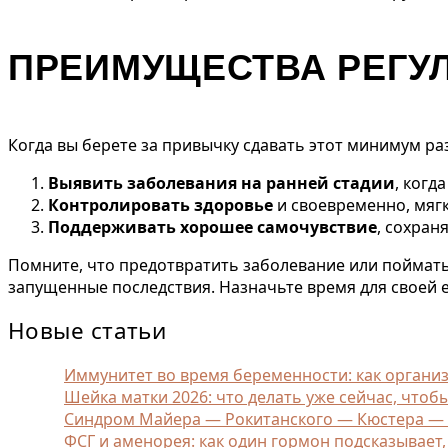
ПРЕИМУЩЕСТВА РЕГУ
Когда вы берете за привычку сдавать этот минимум раз
Выявить заболевания на ранней стадии
, когд
Контролировать здоровье
и своевременно, мяг
Поддерживать хорошее самочувствие
, сохран
Помните, что предотвратить заболевание или поймать 
запущенные последствия. Назначьте время для своей 
Новые статьи
Иммунитет во время беременности: как орган
Шейка матки 2026: что делать уже сейчас, чтоб
Синдром Майера — Рокитанского — Кюстера — Ха
ФСГ и аменорея: как один гормон подсказывает