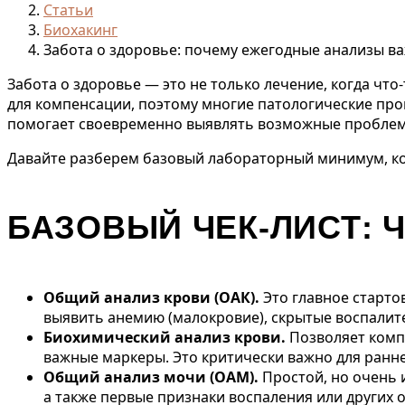
Статьи
Биохакинг
Забота о здоровье: почему ежегодные анализы в
Забота о здоровье — это не только лечение, когда чт
для компенсации, поэтому многие патологические пр
помогает своевременно выявлять возможные проблемы
Давайте разберем базовый лабораторный минимум, кот
БАЗОВЫЙ ЧЕК-ЛИСТ: 
Общий анализ крови (ОАК).
Это главное старто
выявить анемию (малокровие), скрытые воспалит
Биохимический анализ крови.
Позволяет компл
важные маркеры. Это критически важно для ранн
Общий анализ мочи (ОАМ).
Простой, но очень 
а также первые признаки воспаления или других 