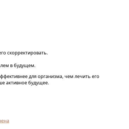
сего скорректировать.
блем в будущем.
эффективнее для организма, чем лечить его
ше активное будущее.
нена