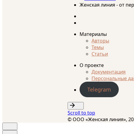
Женская линия - от пе
Материалы
Авторы
Темы
Статьи
О проекте
Документация
Персональные д
Telegram
Scroll to top
© ООО «Женская линия», 20