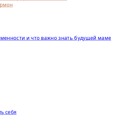
ормон
еменности и что важно знать будущей маме
ть себя