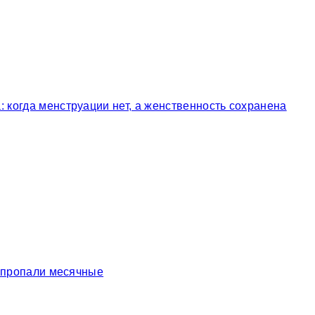
когда менструации нет, а женственность сохранена
у пропали месячные