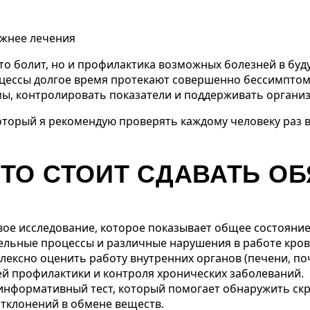
ажнее лечения
о-то болит, но и профилактика возможных болезней в б
оцессы долгое время протекают совершенно бессимптом
, контролировать показатели и поддерживать организм
орый я рекомендую проверять каждому человеку раз в 
ЧТО СТОИТ СДАВАТЬ О
вое исследование, которое показывает общее состояни
ельные процессы и различные нарушения в работе кро
ексно оценить работу внутренних органов (печени, поче
ей профилактики и контроля хронических заболеваний.
информативный тест, который помогает обнаружить ск
отклонений в обмене веществ.