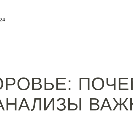
24
ОРОВЬЕ: ПОЧ
АНАЛИЗЫ ВАЖ