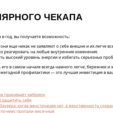
ЛЯРНОГО ЧЕКАПА
 в год, вы получаете возможность:
а они еще никак не заявляют о себе внешне и их легче в
ко реагировать на любые внутренние изменения.
ять высокий уровень энергии и избегать серьезных про
его в самом начале всегда намного легче, бережнее и 
ежегодной профилактики — это лучшая инвестиция в ва
изм принимает эмбрион
ы защитить себя
узера: когда менструации нет, а женственность сохра
, почему пропали месячные