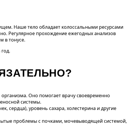
удущем. Наше тело обладает колоссальными ресурсами
но. Регулярное прохождение ежегодных анализов
 в тонусе.
год.
БЯЗАТЕЛЬНО?
е организма. Оно помогает врачу своевременно
веносной системы.
к, сердца), уровень сахара, холестерина и другие
рытые проблемы с почками, мочевыводящей системой,