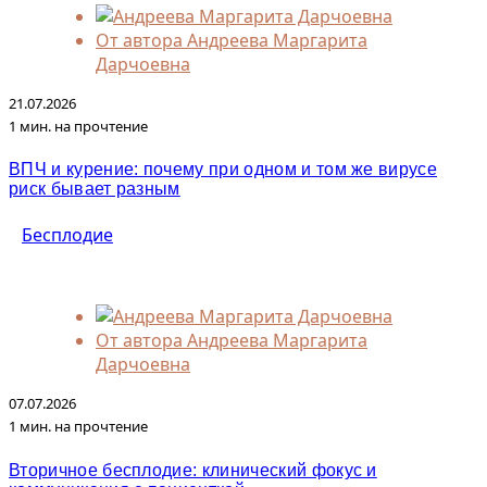
От автора
Андреева Маргарита
Дарчоевна
21.07.2026
1 мин. на прочтение
ВПЧ и курение: почему при одном и том же вирусе
риск бывает разным
Бесплодие
От автора
Андреева Маргарита
Дарчоевна
07.07.2026
1 мин. на прочтение
Вторичное бесплодие: клинический фокус и