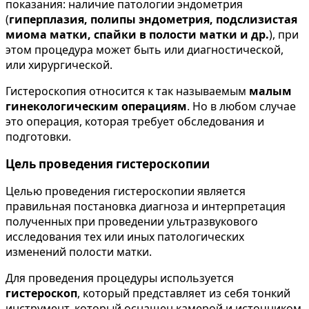
показания: наличие патологии эндометрия
(
гиперплазия, полипы эндометрия, подслизистая
миома матки, спайки в полости матки и др.
), при
этом процедура может быть или диагностической,
или хирургической.
Гистероскопия относится к так называемым
малым
гинекологическим операциям
. Но в любом случае
это операция, которая требует обследования и
подготовки.
Цель проведения гистероскопии
Целью проведения гистероскопии является
правильная постановка диагноза и интерпретация
полученных при проведении ультразвукового
исследования тех или иных патологических
изменений полости матки.
Для проведения процедуры используется
гистероскоп
, который представляет из себя тонкий
инструмент, который оснащен камерой и источником