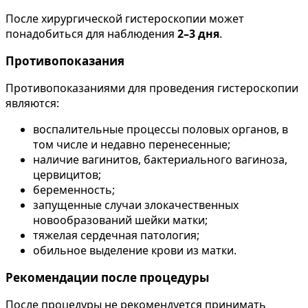
После хирургической гистероскопии может
понадобиться для наблюдения
2–3 дня
.
Противопоказания
Противопоказаниями для проведения гистероскопии
являются:
воспалительные процессы половых органов, в
том числе и недавно перенесенные;
наличие вагинитов, бактериального вагиноза,
цервицитов;
беременность;
запущенные случаи злокачественных
новообразований шейки матки;
тяжелая сердечная патология;
обильное выделение крови из матки.
Рекомендации после процедуры
После процедуры не рекомендуется принимать