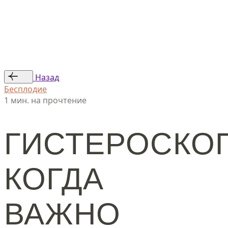
Статьи
Авторы
© ООО «Женская линия», 2024
Назад
Бесплодие
1 мин. на прочтение
ГИСТЕРОСКО
КОГДА
ВАЖНО