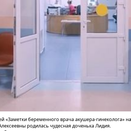
ей «Заметки беременного врача акушера-гинеколога» н
Алексеевны родилась чудесная доченька Лидия.