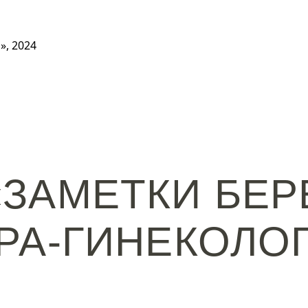
, 2024
«ЗАМЕТКИ БЕ
РА-ГИНЕКОЛО