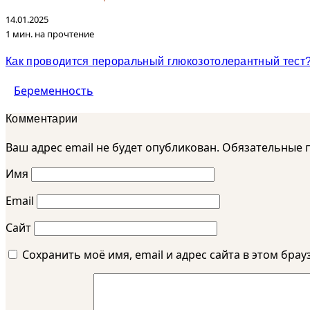
14.01.2025
1 мин. на прочтение
Как проводится пероральный глюкозотолерантный тест?
Беременность
Комментарии
Ваш адрес email не будет опубликован.
Обязательные 
Имя
Email
Сайт
Сохранить моё имя, email и адрес сайта в этом бр