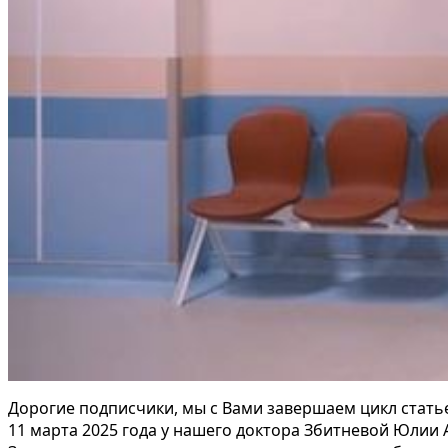
Дорогие подписчики, мы с Вами завершаем цикл стать
11 марта 2025 года у нашего доктора Збитневой Юлии 