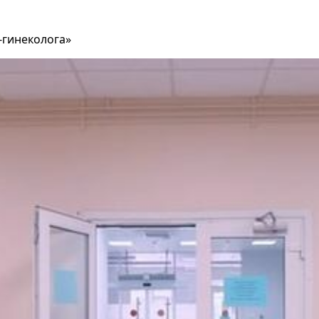
-гинеколога»