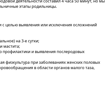
родовой деятельности составил 4 часа 50 минут, но мы
больничные этапы родильницы.
ки с целью выявления или исключения осложнений
ьное) на 3-е сутки;
и мастита;
лью профилактики и выявления послеродовых
ая физкультура при заболеваниях женских половых
кровообращения в области органов малого таза,