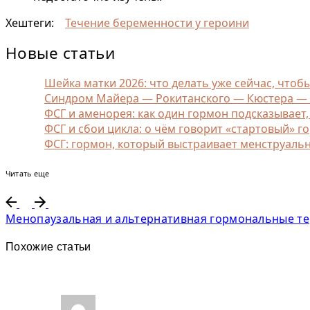
Хештеги:
Течение беременности у героини
Новые статьи
Шейка матки 2026: что делать уже сейчас, чтоб
Синдром Майера — Рокитанского — Кюстера — Ха
ФСГ и аменорея: как один гормон подсказывает
ФСГ и сбои цикла: о чём говорит «стартовый» г
ФСГ: гормон, который выстраивает менструаль
Читать еще
Менопаузальная и альтернативная гормональные т
Похожие статьи