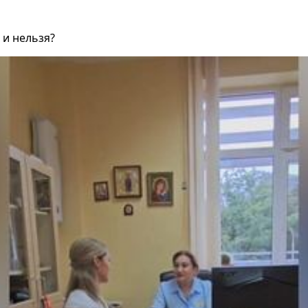
 и нельзя?