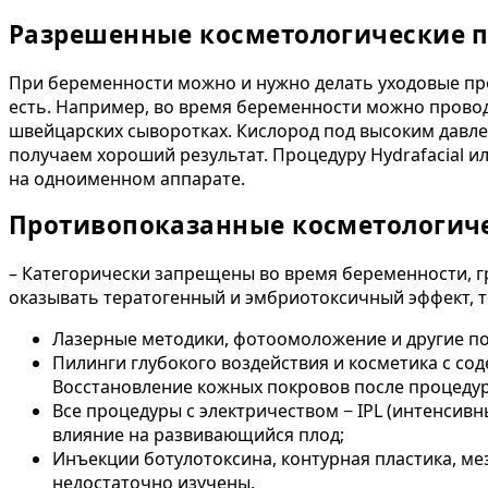
Разрешенные косметологические 
При беременности можно и нужно делать уходовые про
есть. Например, во время беременности можно провод
швейцарских сыворотках. Кислород под высоким давлен
получаем хороший результат. Процедуру Hydrafacial 
на одноименном аппарате.
Противопоказанные косметологич
– Категорически запрещены во время беременности, г
оказывать тератогенный и эмбриотоксичный эффект, т
Лазерные методики, фотоомоложение и другие по
Пилинги глубокого воздействия и косметика с с
Восстановление кожных покровов после процедур
Все процедуры с электричеством − IPL (интенсив
влияние на развивающийся плод;
Инъекции ботулотоксина, контурная пластика, ме
недостаточно изучены.