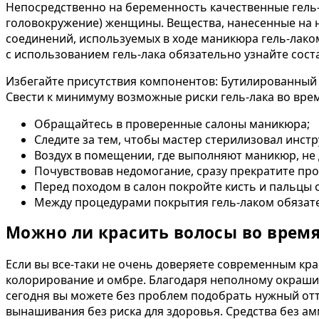
Непосредственно на беременность качественные гель-
головокружение) женщины. Вещества, нанесенные на н
соединений, используемых в ходе маникюра гель-лаком
с использованием гель-лака обязательно узнайте сост
Избегайте присутствия компонентов: Бутилированный
Свести к минимуму возможные риски гель-лака во вр
Обращайтесь в проверенные салоны маникюра;
Следите за тем, чтобы мастер стерилизовал инст
Воздух в помещении, где выполняют маникюр, не
Почувствовав недомогание, сразу прекратите про
Перед походом в салон покройте кисть и пальцы
Между процедурами покрытия гель-лаком обязате
Можно ли красить волосы во врем
Если вы все-таки не очень доверяете современным кр
колорирование и омбре. Благодаря неполному окраши
сегодня вы можете без проблем подобрать нужный отте
вынашивания без риска для здоровья. Средства без ам