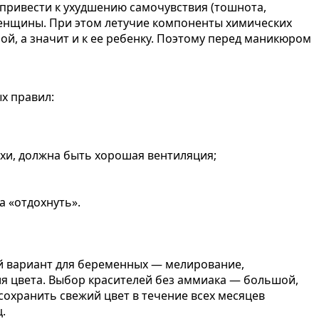
 привести к ухудшению самочувствия (тошнота,
женщины. При этом летучие компоненты химических
й, а значит и к ее ребенку. Поэтому перед маникюром
х правил:
хи, должна быть хорошая вентиляция;
 «отдохнуть».
ий вариант для беременных — мелирование,
я цвета. Выбор красителей без аммиака — большой,
сохранить свежий цвет в течение всех месяцев
.