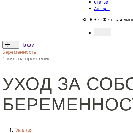
Статьи
Авторы
© ООО «Женская лини
Назад
Беременность
1 мин. на прочтение
УХОД ЗА СОБ
БЕРЕМЕННОСТ
Главная