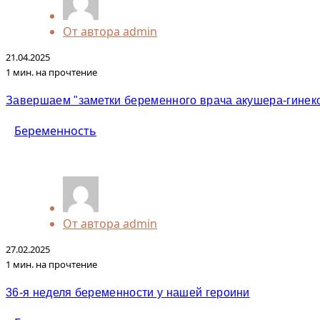
От автора
admin
21.04.2025
1 мин. на прочтение
Завершаем "заметки беременного врача акушера-гинек
Беременность
От автора
admin
27.02.2025
1 мин. на прочтение
36-я неделя беременности у нашей героини