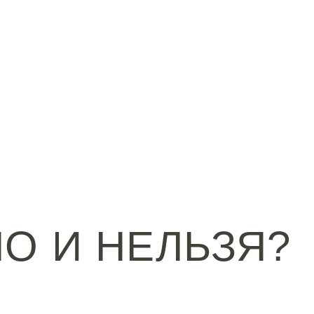
О И НЕЛЬЗЯ?