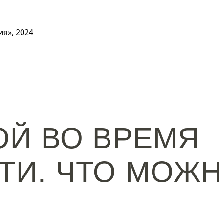
я», 2024
ОЙ ВО ВРЕМЯ
И. ЧТО МОЖН