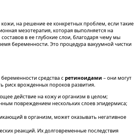
кожи, на решение ее конкретных проблем, если такие
ионная мезотерапия, которая выполняется на
составов в ее глубокие слои, благодаря чему мы
ремя беременности. Это процедура вакуумной чистки
й беременности средства с
ретиноидами
– они могут
ть риск врожденных пороков развития.
щее действие на кожу и организм в целом;
енным повреждением нескольких слоев эпидермиса;
оникающий в организм, может оказывать негативное
ческих реакций. Их долговременные последствия