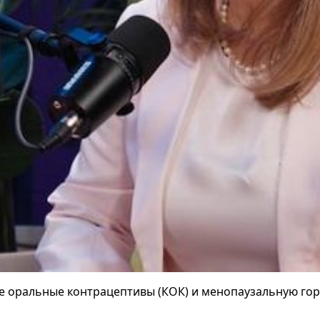
оральные контрацептивы (КОК) и менопаузальную гор