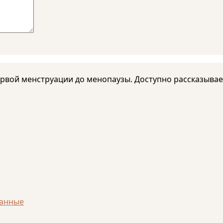
ервой менструации до менопаузы. Доступно рассказыва
анные