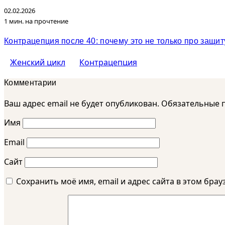
02.02.2026
1 мин. на прочтение
Контрацепция после 40: почему это не только про защит
Женский цикл
Контрацепция
Комментарии
Ваш адрес email не будет опубликован.
Обязательные 
Имя
Email
Сайт
Сохранить моё имя, email и адрес сайта в этом бр