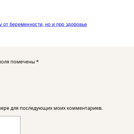
у от беременности, но и про здоровье
поля помечены
*
аузере для последующих моих комментариев.