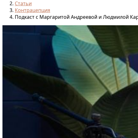
Статьи
Контрацепция
Подкаст с Маргаритой Андреевой и Людмилой Ка