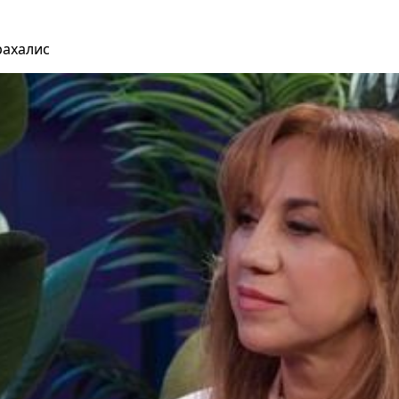
рахалис