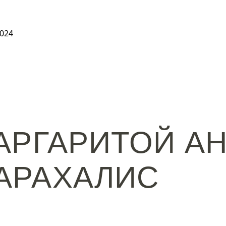
024
АРГАРИТОЙ А
АРАХАЛИС