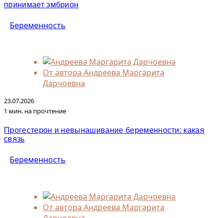
принимает эмбрион
Беременность
От автора
Андреева Маргарита
Дарчоевна
23.07.2026
1 мин. на прочтение
Прогестерон и невынашивание беременности: какая
связь
Беременность
От автора
Андреева Маргарита
Дарчоевна