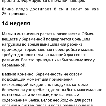
простата. Формируются отпечатки пальцев.
Длина плода достигает 8 см и весит он уже 
20 граммов.
14 неделя
Малыш интенсивно растет и развивается. Обмен
веществ у беременной подвергается большим
нагрузкам во время вынашивания ребенка,
происходит гормональная перестройка и малыш
требует дополнительных калорий для своего
развития. Все это приводит к избыточному весу у
беременной.
Важно!
Конечно, беременность не совсем
подходящий момент для применения
низкокалорийных диет, но продукты, которые
беременная употребляет, должны быть максимально
питательные и полезные, с повышенным
содержанием белка. Белок необходим для роста
органов и систем плода и роста развивающейся