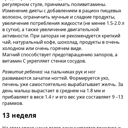
регулярном стуле, принимать поливитамины.
Изменение диеты с добавлением в рацион пищевых
волокон, ограничить мучные и сладкие продукты,
увеличение потребления жидкости (не менее 1.5-2.0 л
в сутки), а также увеличение двигательной
активности. При запорах не рекомендуется крепкий
чай, натуральный кофе, шоколад, продукты в очень
холодном или очень горячем виде.
Магний способствует предотвращению запоров, а
витамин С укрепляет стенки сосудов.
Развитие ребенка:
на пальчиках рук и ног
развиваются зачатки ногтей. Формируется ухо,
печень уже самостоятельно вырабатывает желчь. За
день малыш вырастает в среднем на 1.8 мм и
прибавляет в весе 1.4 г и его вес уже составляет 9 –13
граммов.
13 неделя
На этом сроке чаще всего заканчивается токсикоз и