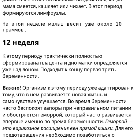
мама смеется, кашляет или чихает. В этот период
формируются лимфоузлы.
На этой неделе малыш весит уже около 10 
граммов.
12 неделя
К этому периоду практически полностью
сформирована плацента и дно матки определяется
уже над лоном. Подходит к концу первая треть
беременности.
Важно!
Организм к этому периоду уже адаптирован к
тому, что в нем развивается новая жизнь и
самочувствие улучшается. Во время беременности
часто беспокоят запоры при неправильном питании
и обостряется геморрой, который часто развивается
впервые именно во время беременности.
Геморрой —
это варикозное расширение вен прямой кишки.
Для его
предотвращения необходимо позаботиться о