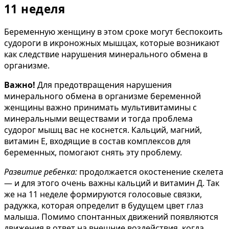
11 неделя
Беременную женщину в этом сроке могут беспокоить
судороги в икроножных мышцах, которые возникают
как следствие нарушения минерального обмена в
организме.
Важно!
Для предотвращения нарушения
минерального обмена в организме беременной
женщины важно принимать мультивитамины с
минеральными веществами и тогда проблема
судорог мышц вас не коснется. Кальций, магний,
витамин Е, входящие в состав комплексов для
беременных, помогают снять эту проблему.
Развитие ребенка:
продолжается окостенение скелета
— и для этого очень важны кальций и витамин Д. Так
же на 11 неделе формируются голосовые связки,
радужка, которая определит в будущем цвет глаз
малыша. Помимо спонтанных движений появляются
движения в ответ на внешние воздействия, когда