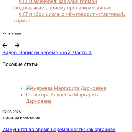
ФСГ и аменорея: как один гормон
подсказывает, почему пропали месячные
ФСГ и сбои цикла: о чём говорит «стартовый»
гормон
Читать еще
Видео. Записки беременной. Часть 4.
Похожие статьи
От автора
Андреева Маргарита
Дарчоевна
07.08.2026
1 мин. на прочтение
Иммунитет во время беременности: как организм