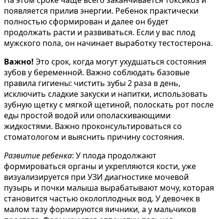
появляется прилив энергии. Ребенок практически
полностью сформирован и далее он будет
продолжать расти и развиваться. Если у вас плод
мужского пола, он начинает выработку тестостерона.
Важно!
Это срок, когда могут ухудшаться состояния
зубов у беременной. Важно соблюдать базовые
правила гигиены: чистить зубы 2 раза в день,
исключить сладкие закуски и напитки, использовать
зубную щетку с мягкой щетиной, полоскать рот после
еды простой водой или ополаскивающими
жидкостями. Важно проконсультироваться со
стоматологом и выяснить причину состояния.
Развитие ребенка
: У плода продолжают
формироваться органы и укрепляются кости, уже
визуализируется при УЗИ диагностике мочевой
пузырь и почки малыша вырабатывают мочу, которая
становится частью околоплодных вод. У девочек в
малом тазу формируются яичники, а у мальчиков