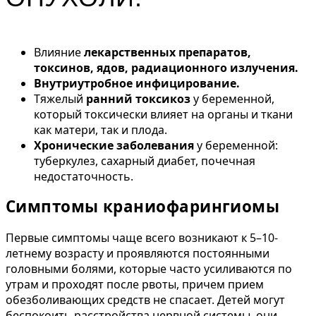
Влияние
лекарственных препаратов,
токсинов, ядов, радиационного излучения.
Внутриутробное инфицирование.
Тяжелый
ранний токсикоз
у беременной,
который токсически влияет на органы и ткани
как матери, так и плода.
Хронические заболевания
у беременной:
туберкулез, сахарный диабет, почечная
недостаточность.
Симптомы краниофарингиомы
Первые симптомы чаще всего возникают к 5–10-
летнему возрасту и проявляются постоянными
головными болями, которые часто усиливаются по
утрам и проходят после рвоты, причем прием
обезболивающих средств не спасает. Детей могут
беспокоить расстройства нервной системы, они