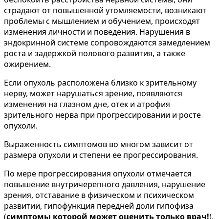
страдают от повышенной утомляемости, возникают
проблемы с мышлением и обучением, происходят
изменения личности и поведения. Нарушения в
эндокринной системе сопровождаются замедлением
роста и задержкой полового развития, а также
ожирением.
Если опухоль расположена близко к зрительному
нерву, может нарушаться зрение, появляются
изменения на глазном дне, отек и атрофия
зрительного нерва при прогрессировании и росте
опухоли.
Выраженность симптомов во многом зависит от
размера опухоли и степени ее прогрессирования.
По мере прогрессирования опухоли отмечается
повышение внутричерепного давления, нарушение
зрения, отставание в физическом и психическом
развитии, гипофункция передней доли гипофиза
(
симптомы которой может оценить только врач!
).