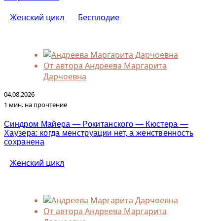
Женский цикл
Бесплодие
От автора
Андреева Маргарита
Дарчоевна
04.08.2026
1 мин. на прочтение
Синдром Майера — Рокитанского — Кюстера —
Хаузера: когда менструации нет, а женственность
сохранена
Женский цикл
От автора
Андреева Маргарита