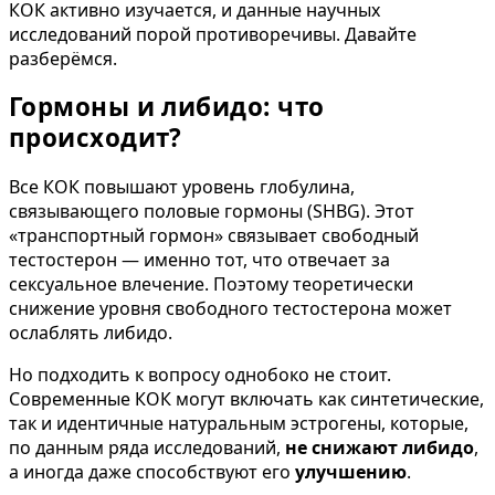
КОК активно изучается, и данные научных
исследований порой противоречивы. Давайте
разберёмся.
Гормоны и либидо: что
происходит?
Все КОК повышают уровень глобулина,
связывающего половые гормоны (SHBG). Этот
«транспортный гормон» связывает свободный
тестостерон — именно тот, что отвечает за
сексуальное влечение. Поэтому теоретически
снижение уровня свободного тестостерона может
ослаблять либидо.
Но подходить к вопросу однобоко не стоит.
Современные КОК могут включать как синтетические,
так и идентичные натуральным эстрогены, которые,
по данным ряда исследований,
не снижают либидо
,
а иногда даже способствуют его
улучшению
.