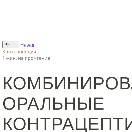
Статьи
Авторы
© ООО «Женская линия», 2024
Назад
Контрацепция
1 мин. на прочтение
КОМБИНИРО
ОРАЛЬНЫЕ
КОНТРАЦЕПТ