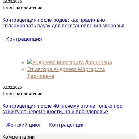
23.03.2026
1 мин. на прочтение
Контрацепция после родов: как правильно
спланировать паузу для восстановления здоровья
Контрацепция
От автора
Андреева Маргарита
Дарчоевна
02.02.2026
1 мин. на прочтение
Контрацепция после 40: почему это не только про
защиту от беременности, но и про здоровье
Женский цикл
Контрацепция
Комментарии