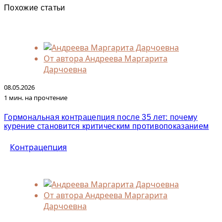
Похожие статьи
От автора
Андреева Маргарита
Дарчоевна
08.05.2026
1 мин. на прочтение
Гормональная контрацепция после 35 лет: почему
курение становится критическим противопоказанием
Контрацепция
От автора
Андреева Маргарита
Дарчоевна