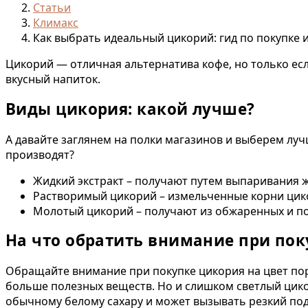
Статьи
Климакс
Как выбрать идеальный цикорий: гид по покупке
Цикорий — отличная альтернатива кофе, но только ес
вкусный напиток.
Виды цикория: какой лучше?
А давайте заглянем на полки магазинов и выберем луч
производят?
Жидкий экстракт – получают путем выпаривания ж
Растворимый цикорий – измельченные корни цико
Молотый цикорий – получают из обжаренных и п
На что обратить внимание при пок
Обращайте внимание при покупке цикория на цвет пор
больше полезных веществ. Но и слишком светлый цико
обычному белому сахару и может вызывать резкий под