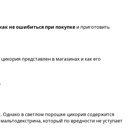
как не ошибиться при покупке
и приготовить
цикория представлен в магазинах и как его
.
. Однако в светлом порошке цикория содержится
альтодекстрина, который по вредности не уступает