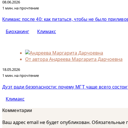
08.06.2026
1 мин. на прочтение
Климакс после 40: как питаться, чтобы не было приливов
Биохакинг
Климакс
От автора
Андреева Маргарита Дарчоевна
18.05.2026
1 мин. на прочтение
Дуэт ради безопасности: почему МГТ чаще всего состои
Климакс
Комментарии
Ваш адрес email не будет опубликован.
Обязательные 