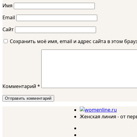
Имя
Email
Сайт
Сохранить моё имя, email и адрес сайта в этом бр
Комментарий
*
Женская линия - от пе