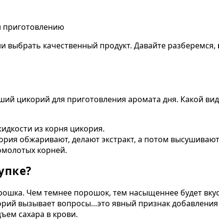
 и приготовлению
ли выбрать качественный продукт. Давайте разберемся,
ший цикорий для приготовления аромата дня. Какой вид 
идкости из корня цикория.
рия обжаривают, делают экстракт, а потом высушивают
омолотых корней.
упке?
ошка. Чем темнее порошок, тем насыщеннее будет вкус
рий вызывает вопросы…это явный признак добавления м
ъем сахара в крови.