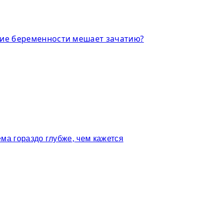
ние беременности мешает зачатию?
ма гораздо глубже, чем кажется