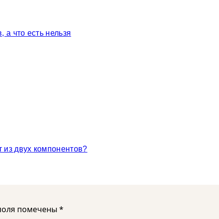
, а что есть нельзя
т из двух компонентов?
поля помечены
*