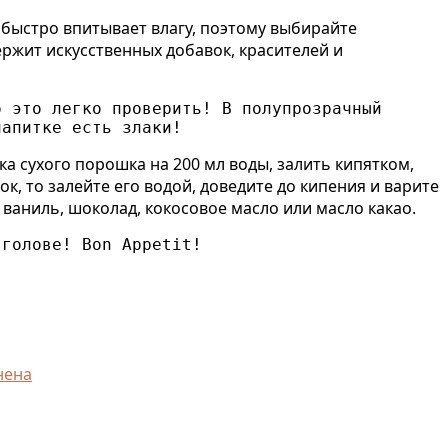
 быстро впитывает влагу, поэтому выбирайте
ержит искусственных добавок, красителей и
 это легко проверить! В полупрозрачный 
напитке есть злаки!
а сухого порошка на 200 мл воды, залить кипятком,
к, то залейте его водой, доведите до кипения и варите
, ваниль, шоколад, кокосовое масло или масло какао.
 голове! Bon Appetit!
нена