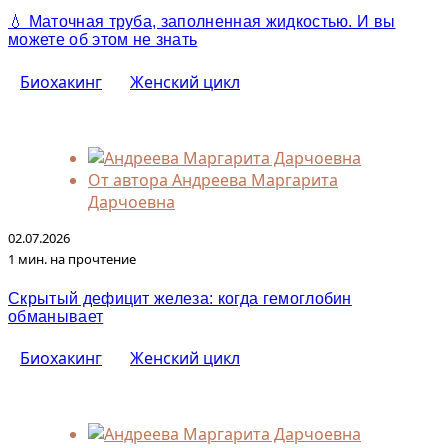
💧 Маточная труба, заполненная жидкостью. И вы
можете об этом не знать
Биохакинг
Женский цикл
От автора
Андреева Маргарита
Дарчоевна
02.07.2026
1 мин. на прочтение
Скрытый дефицит железа: когда гемоглобин
обманывает
Биохакинг
Женский цикл