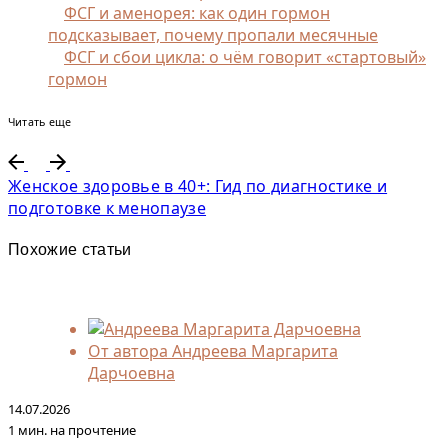
ФСГ и аменорея: как один гормон
подсказывает, почему пропали месячные
ФСГ и сбои цикла: о чём говорит «стартовый»
гормон
Читать еще
Женское здоровье в 40+: Гид по диагностике и
подготовке к менопаузе
Похожие статьи
От автора
Андреева Маргарита
Дарчоевна
14.07.2026
1 мин. на прочтение