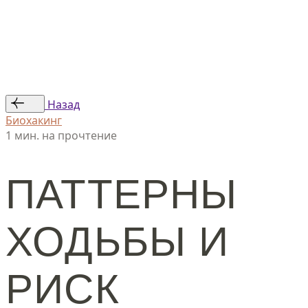
Статьи
Авторы
© ООО «Женская линия», 2024
Назад
Биохакинг
1 мин. на прочтение
ПАТТЕРНЫ
ХОДЬБЫ И
РИСК