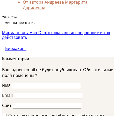
От автора
Андреева Маргарита
Дарчоевна
29.06.2026
1 мин. на прочтение
Миома и витамин D: что показало исследование и как
действовать
Биохакинг
Комментарии
Ваш адрес email не будет опубликован.
Обязательные
поля помечены
*
Имя
Email
Сайт
Сохранить моё имя, email и адрес сайта в этом