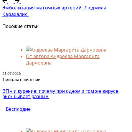
Эмболизация маточных артерий. Людмила
Карахалис.
Похожие статьи
От автора
Андреева Маргарита
Дарчоевна
21.07.2026
1 мин. на прочтение
ВПЧ и курение: почему при одном и том же вирусе
риск бывает разным
Бесплодие