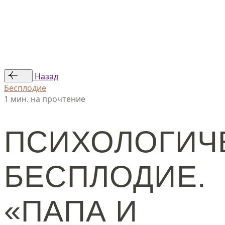
Статьи
Авторы
© ООО «Женская линия», 2024
Назад
Бесплодие
1 мин. на прочтение
ПСИХОЛОГИЧ
БЕСПЛОДИЕ.
«ПАПА И