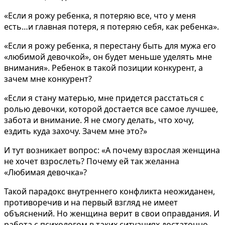
«Если я рожу ребенка, я потеряю все, что у меня
есть…и главная потеря, я потеряю себя, как ребенка».
«Если я рожу ребенка, я перестану быть для мужа его
«любимой девочкой», он будет меньше уделять мне
внимания». Ребенок в такой позиции конкурент, а
зачем мне конкурент?
«Если я стану матерью, мне придется расстаться с
ролью девочки, которой достается все самое лучшее,
забота и внимание. Я не смогу делать, что хочу,
ездить куда захочу. Зачем мне это?»
И тут возникает вопрос: «А почему взрослая женщина
не хочет взрослеть? Почему ей так желанна
«Любимая девочка»?
Такой парадокс внутреннего конфликта неожиданен,
противоречив и на первый взгляд не имеет
объяснений. Но женщина верит в свои оправдания. И
работа с психологом в таких ситуациях достаточно