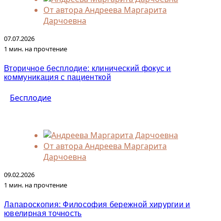
От автора
Андреева Маргарита
Дарчоевна
07.07.2026
1 мин. на прочтение
Вторичное бесплодие: клинический фокус и
коммуникация с пациенткой
Бесплодие
От автора
Андреева Маргарита
Дарчоевна
09.02.2026
1 мин. на прочтение
Лапароскопия: Философия бережной хирургии и
ювелирная точность