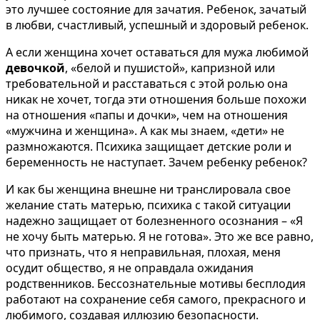
это лучшее состояние для зачатия. Ребенок, зачатый
в любви, счастливый, успешный и здоровый ребенок.
А если женщина хочет оставаться для мужа любимой
девочкой
, «белой и пушистой», капризной или
требовательной и расставаться с этой ролью она
никак не хочет, тогда эти отношения больше похожи
на отношения «папы и дочки», чем на отношения
«мужчина и женщина». А как мы знаем, «дети» не
размножаются. Психика защищает детские роли и
беременность не наступает. Зачем ребенку ребенок?
И как бы женщина внешне ни транслировала свое
желание стать матерью, психика с такой ситуации
надежно защищает от болезненного осознания – «Я
не хочу быть матерью. Я не готова». Это же все равно,
что признать, что я неправильная, плохая, меня
осудит общество, я не оправдала ожидания
родственников. Бессознательные мотивы бесплодия
работают на сохранение себя самого, прекрасного и
любимого, создавая иллюзию безопасности.