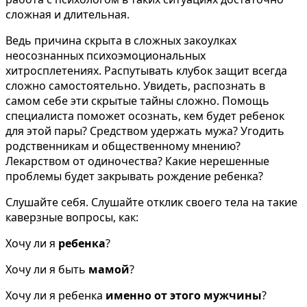
сложная и длительная.
Ведь причина скрыта в сложных закоулках
неосознанных психоэмоциональных
хитросплетениях. Распутывать клубок защит всегда
сложно самостоятельно. Увидеть, распознать в
самом себе эти скрытые тайны сложно. Помощь
специалиста поможет осознать, кем будет ребенок
для этой пары? Средством удержать мужа? Угодить
родственникам и общественному мнению?
Лекарством от одиночества? Какие нерешенные
проблемы будет закрывать рождение ребенка?
Слушайте себя. Слушайте отклик своего тела на такие
каверзные вопросы, как:
Хочу ли я
ребенка
?
Хочу ли я быть
мамой
?
Хочу ли я ребенка
именно от этого мужчины
?