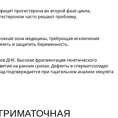
ефицит прогестерона во второй фазе цикла,
огестероном часто решают проблему.
сложная зона медицины, требующая исключения
инять и защитить беременность.
ов ДНК. Высокая фрагментация генетического
вития на ранних сроках. Дефекты в сперматозоидах
лад подтверждается при тщательном анализе эякулята
УТРИМАТОЧНАЯ