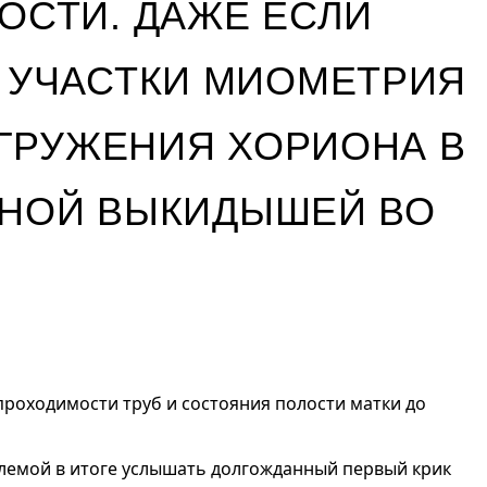
СТИ. ДАЖЕ ЕСЛИ
 УЧАСТКИ МИОМЕТРИЯ
ГРУЖЕНИЯ ХОРИОНА В
ИНОЙ ВЫКИДЫШЕЙ ВО
проходимости труб и состояния полости матки до
блемой в итоге услышать долгожданный первый крик