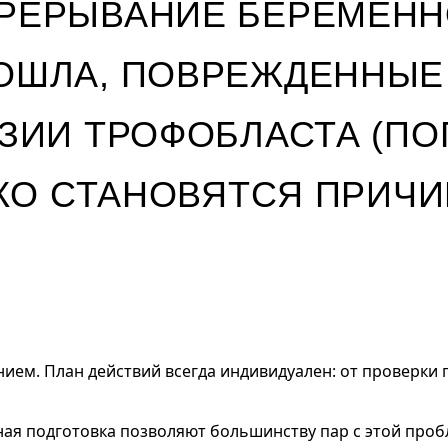
РЕРЫВАНИЕ БЕРЕМЕННО
ОШЛА, ПОВРЕЖДЕННЫЕ
ЗИИ ТРОФОБЛАСТА (ПО
ДКО СТАНОВЯТСЯ ПРИЧ
нием. План действий всегда индивидуален: от проверки 
ная подготовка позволяют большинству пар с этой про