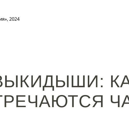
я», 2024
ВЫКИДЫШИ: К
ТРЕЧАЮТСЯ Ч