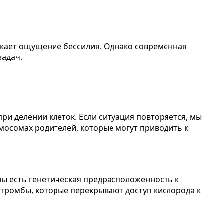
икает ощущение бессилия. Однако современная
задач.
и делении клеток. Если ситуация повторяется, мы
омосомах родителей, которые могут приводить к
ны есть генетическая предрасположенность к
тромбы, которые перекрывают доступ кислорода к