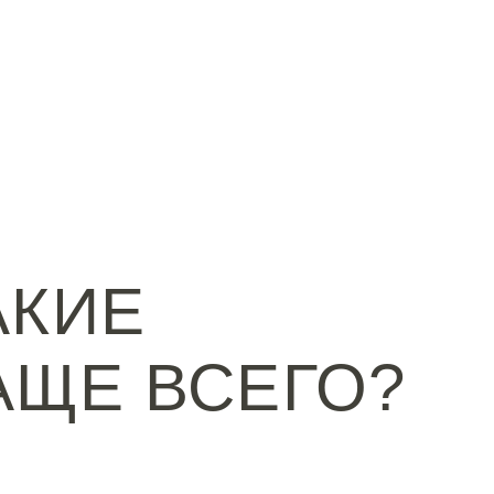
АКИЕ
АЩЕ ВСЕГО?