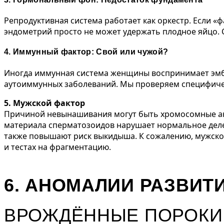
Репродуктивная система работает как оркестр. Если «
эндометрий просто не может удержать плодное яйцо.
4. Иммунный фактор: Свой или чужой?
Иногда иммунная система женщины воспринимает эмбр
аутоиммунных заболеваний. Мы проверяем специфичес
5. Мужской фактор
Причиной невынашивания могут быть хромосомные ано
материала сперматозоидов нарушает нормальное делен
также повышают риск выкидыша. К сожалению, мужской
и тестах на фрагментацию.
6. АНОМАЛИИ РАЗВИТ
ВРОЖДЁННЫЕ ПОРОКИ 