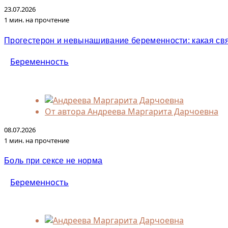
23.07.2026
1 мин. на прочтение
Прогестерон и невынашивание беременности: какая св
Беременность
От автора
Андреева Маргарита Дарчоевна
08.07.2026
1 мин. на прочтение
Боль при сексе не норма
Беременность