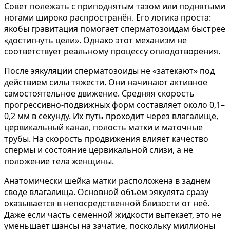
Совет полежать с приподнятым тазом или поднятыми
ногами широко распространён. Его логика проста:
якобы гравитация помогает сперматозоидам быстрее
«достигнуть цели». Однако этот механизм не
соответствует реальному процессу оплодотворения.
После эякуляции сперматозоиды не «затекают» под
действием силы тяжести. Они начинают активное
самостоятельное движение. Средняя скорость
прогрессивно-подвижных форм составляет около 0,1–
0,2 мм в секунду. Их путь проходит через влагалище,
цервикальный канал, полость матки и маточные
трубы. На скорость продвижения влияет качество
спермы и состояние цервикальной слизи, а не
положение тела женщины.
Анатомически шейка матки расположена в заднем
своде влагалища. Основной объём эякулята сразу
оказывается в непосредственной близости от неё.
Даже если часть семенной жидкости вытекает, это не
уменьшает шансы на зачатие, поскольку миллионы