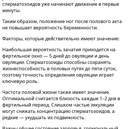
сперматозоидов уже начинают движение в первые
минуты.
Таким образом, положение ног после полового акта
не повышает вероятность беременности.
Факторы, которые действительно имеют значение:
Наибольшая вероятность зачатия приходится на
фертильное окно — 5 дней до овуляции и день
овуляции. Сперматозоиды способны сохранять
жизнеспособность в половых путях до пяти суток,
поэтому точность определения овуляции играет
ключевую роль.
Частота половой жизни также имеет значение.
Оптимальной считается близость каждые 1–2 дня в
фертильный период. Слишком частые эякуляции
могут снижать концентрацию сперматозоидов, а
редкие — ухудшать их подвижность.
Важны общее состояние здоровья, гормональный