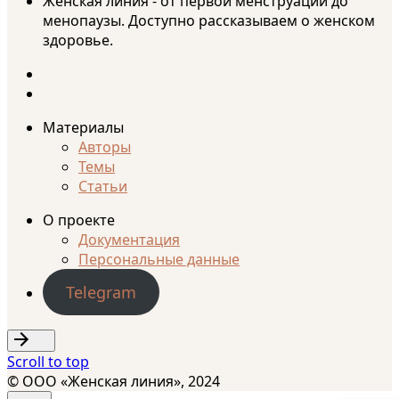
Женская линия - от первой менструации до
менопаузы. Доступно рассказываем о женском
здоровье.
Материалы
Авторы
Темы
Статьи
О проекте
Документация
Персональные данные
Telegram
Scroll to top
© ООО «Женская линия», 2024