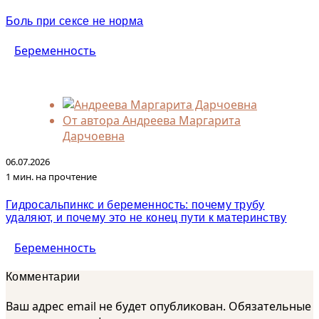
Боль при сексе не норма
Беременность
От автора
Андреева Маргарита
Дарчоевна
06.07.2026
1 мин. на прочтение
Гидросальпинкс и беременность: почему трубу
удаляют, и почему это не конец пути к материнству
Беременность
Комментарии
Ваш адрес email не будет опубликован.
Обязательные