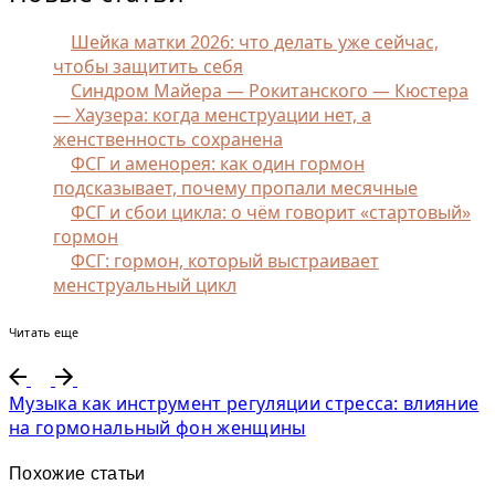
Шейка матки 2026: что делать уже сейчас,
чтобы защитить себя
Синдром Майера — Рокитанского — Кюстера
— Хаузера: когда менструации нет, а
женственность сохранена
ФСГ и аменорея: как один гормон
подсказывает, почему пропали месячные
ФСГ и сбои цикла: о чём говорит «стартовый»
гормон
ФСГ: гормон, который выстраивает
менструальный цикл
Читать еще
Музыка как инструмент регуляции стресса: влияние
на гормональный фон женщины
Похожие статьи