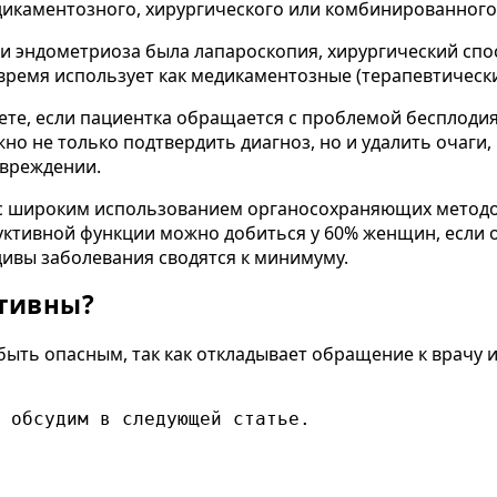
дикаментозного, хирургического или комбинированного
и эндометриоза была лапароскопия, хирургический спо
ремя использует как медикаментозные (терапевтические
ете, если пациентка обращается с проблемой бесплодия
о не только подтвердить диагноз, но и удалить очаги,
овреждении.
с широким использованием органосохраняющих методов
тивной функции можно добиться у 60% женщин, если он
дивы заболевания сводятся к минимуму.
тивны?
ть опасным, так как откладывает обращение к врачу и
 обсудим в следующей статье.