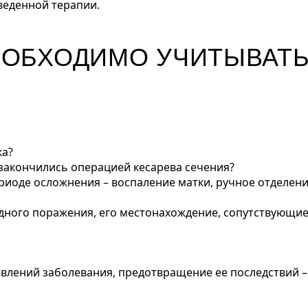
веденной терапии.
ЕОБХОДИМО УЧИТЫВАТЬ
ка?
 закончились операцией кесарева сечения?
риоде осложнения – воспаление матки, ручное отделени
дного поражения, его местонахождение, сопутствующие
влений заболевания, предотвращение ее последствий – 