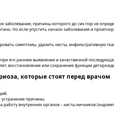
кое заболевание, причины которого до сих пор не опр
ано. Но если упустить начало заболевания и проигно
ровать симптомы, удалить кисты, инфильтративную тка
 при его раннем выявлении и качественной последующе
 лет, восстановление или сохранение функции деторожд
иоза, которые стоят перед врачом
ций.
– устранение причины.
а работу внутренних органов – кисты яичников (эндоме