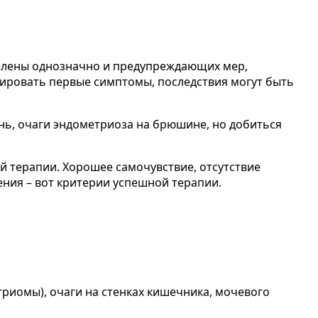
еделены однозначно и предупреждающих мер,
рировать первые симптомы, последствия могут быть
нь, очаги эндометриоза на брюшине, но добиться
й терапии. Хорошее самочувствие, отсутствие
ения – вот критерии успешной терапии.
триомы), очаги на стенках кишечника, мочевого