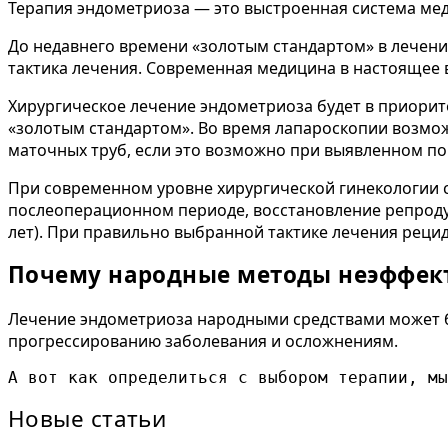
Терапия эндометриоза — это выстроенная система ме
До недавнего времени «золотым стандартом» в лечени
тактика лечения. Современная медицина в настоящее в
Хирургическое лечение эндометриоза будет в приорит
«золотым стандартом». Во время лапароскопии возможн
маточных труб, если это возможно при выявленном п
При современном уровне хирургической гинекологии 
послеоперационном периоде, восстановление репродук
лет). При правильно выбранной тактике лечения реци
Почему народные методы неэффек
Лечение эндометриоза народными средствами может бы
прогрессированию заболевания и осложнениям.
А вот как определиться с выбором терапии, мы
Новые статьи