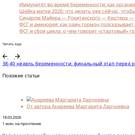
Иммунитет во время беременности: как орган
Шейка матки 2026: что делать уже сейчас, чтоб
Синдром Майера — Рокитанского — Кюстера — Ха
ФСГ и аменорея: как один гормон подсказывает
ФСГ и сбои цикла: о чём говорит «стартовый» г
Читать еще
38-40 недель беременности: финальный этап перед 
Похожие статьи
От автора
Андреева Маргарита Дарчоевна
18.03.2026
1 мин. на прочтение