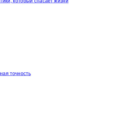
тики, который спасает жизни
ная точность