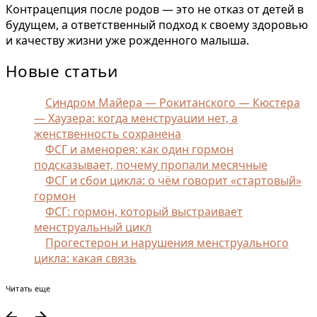
Контрацепция после родов — это не отказ от детей в
будущем, а ответственный подход к своему здоровью
и качеству жизни уже рожденного малыша.
Новые статьи
Синдром Майера — Рокитанского — Кюстера
— Хаузера: когда менструации нет, а
женственность сохранена
ФСГ и аменорея: как один гормон
подсказывает, почему пропали месячные
ФСГ и сбои цикла: о чём говорит «стартовый»
гормон
ФСГ: гормон, который выстраивает
менструальный цикл
Прогестерон и нарушения менструального
цикла: какая связь
Читать еще