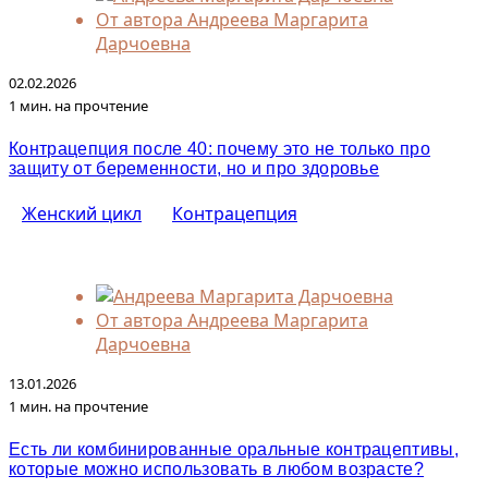
От автора
Андреева Маргарита
Дарчоевна
02.02.2026
1 мин. на прочтение
Контрацепция после 40: почему это не только про
защиту от беременности, но и про здоровье
Женский цикл
Контрацепция
От автора
Андреева Маргарита
Дарчоевна
13.01.2026
1 мин. на прочтение
Есть ли комбинированные оральные контрацептивы,
которые можно использовать в любом возрасте?