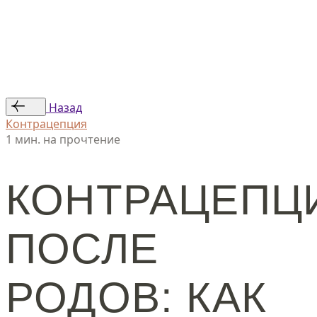
Статьи
Авторы
© ООО «Женская линия», 2024
Назад
Контрацепция
1 мин. на прочтение
КОНТРАЦЕПЦ
ПОСЛЕ
РОДОВ: КАК