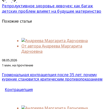
Репродуктивное здоровье девочек: как багаж
детских проблем влияет на будущее материнство
Похожие статьи
От автора
Андреева Маргарита
Дарчоевна
08.05.2026
1 мин. на прочтение
Гормональная контрацепция после 35 лет: почему
курение становится критическим противопоказанием
Контрацепция