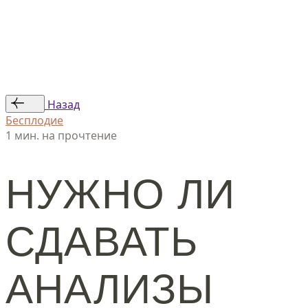
Статьи
Авторы
© ООО «Женская линия», 2024
Назад
Бесплодие
1 мин. на прочтение
НУЖНО ЛИ
СДАВАТЬ
АНАЛИЗЫ