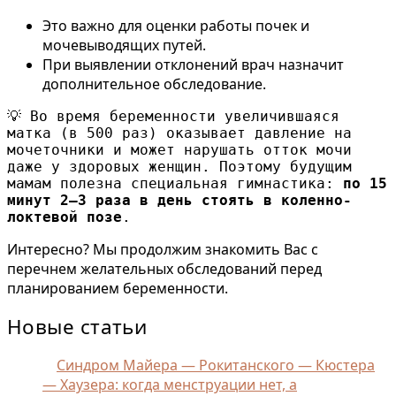
Это важно для оценки работы почек и
мочевыводящих путей.
При выявлении отклонений врач назначит
дополнительное обследование.
💡 Во время беременности увеличившаяся 
матка (в 500 раз) оказывает давление на 
мочеточники и может нарушать отток мочи 
даже у здоровых женщин. Поэтому будущим 
мамам полезна специальная гимнастика: 
по 15 
минут 2–3 раза в день стоять в коленно-
локтевой позе
.
Интересно? Мы продолжим знакомить Вас с
перечнем желательных обследований перед
планированием беременности.
Новые статьи
Синдром Майера — Рокитанского — Кюстера
— Хаузера: когда менструации нет, а