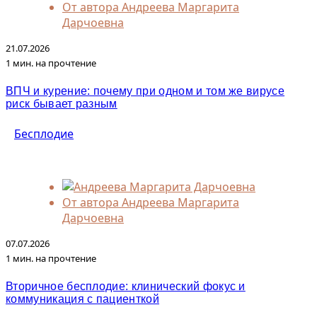
От автора
Андреева Маргарита
Дарчоевна
21.07.2026
1 мин. на прочтение
ВПЧ и курение: почему при одном и том же вирусе
риск бывает разным
Бесплодие
От автора
Андреева Маргарита
Дарчоевна
07.07.2026
1 мин. на прочтение
Вторичное бесплодие: клинический фокус и
коммуникация с пациенткой