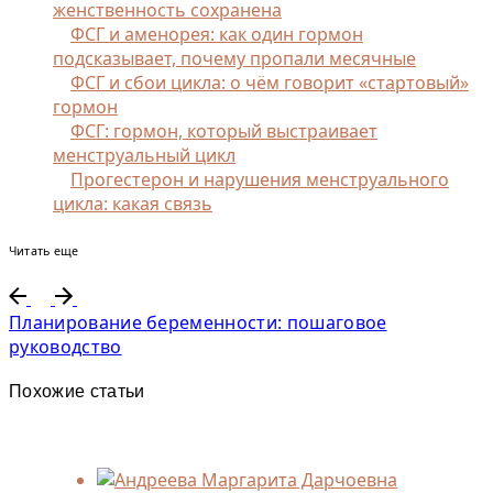
женственность сохранена
ФСГ и аменорея: как один гормон
подсказывает, почему пропали месячные
ФСГ и сбои цикла: о чём говорит «стартовый»
гормон
ФСГ: гормон, который выстраивает
менструальный цикл
Прогестерон и нарушения менструального
цикла: какая связь
Читать еще
Планирование беременности: пошаговое
руководство
Похожие статьи