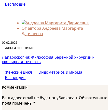
Бесплодие
От автора
Андреева Маргарита
Дарчоевна
09.02.2026
1 мин. на прочтение
Лапароскопия: Философия бережной хирургии и
ювелирная точность
Женский цикл
Эндометриоз и миома
Бесплодие
Комментарии
Ваш адрес email не будет опубликован.
Обязательные
поля помечены
*