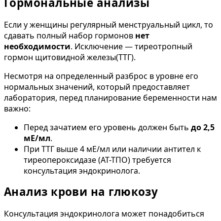
Гормональные анализы
Если у женщины регулярный менструальный цикл, то
сдавать полный набор гормонов
нет
необходимости
. Исключение — тиреотропный
гормон щитовидной железы(ТТГ).
Несмотря на определенный разброс в уровне его
нормальных значений, который предоставляет
лаборатория, перед планирование беременности нам
важно:
Перед зачатием его уровень должен быть
до 2,5
мЕ/мл
.
При ТТГ выше 4 мЕ/мл или наличии антител к
тиреопероксидазе (АТ-ТПО) требуется
консультация эндокринолога.
Анализ крови на глюкозу
Консультация эндокринолога может понадобиться