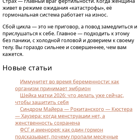
Страх — главный враг фертильности. Когда женщина
живет в режиме ожидания «катастрофы», её
гормональная система работает на износ.
Сбой цикла — это не приговор, а повод замедлиться и
прислушаться к себе. Главное — подходить к этому
без паники, с холодной головой и доверием к своему
телу. Вы гораздо сильнее и совершеннее, чем вам
кажется.
Новые статьи
Иммунитет во время беременности: как
организм принимает эмбрион
Шейка матки 2026: что делать уже сейчас,
чтобы защитить себя
Синдром Майера — Рокитанского — Кюстера
— Хаузера: когда менструации нет, а
женственность сохранена
ФСГ и аменорея: как один гормон
подсказывает, почему пропали месячные