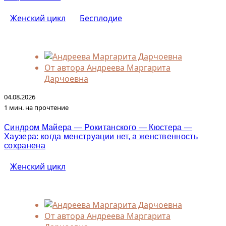
Женский цикл
Бесплодие
От автора
Андреева Маргарита
Дарчоевна
04.08.2026
1 мин. на прочтение
Синдром Майера — Рокитанского — Кюстера —
Хаузера: когда менструации нет, а женственность
сохранена
Женский цикл
От автора
Андреева Маргарита