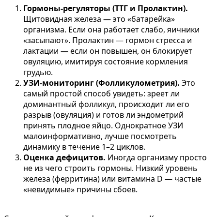
Гормоны-регуляторы (ТТГ и Пролактин).
Щитовидная железа — это «батарейка»
организма. Если она работает слабо, яичники
«засыпают». Пролактин — гормон стресса и
лактации — если он повышен, он блокирует
овуляцию, имитируя состояние кормления
грудью.
УЗИ-мониторинг (Фолликулометрия).
Это
самый простой способ увидеть: зреет ли
доминантный фолликул, происходит ли его
разрыв (овуляция) и готов ли эндометрий
принять плодное яйцо. Однократное УЗИ
малоинформативно, лучше посмотреть
динамику в течение 1–2 циклов.
Оценка дефицитов.
Иногда организму просто
не из чего строить гормоны. Низкий уровень
железа (ферритина) или витамина D — частые
«невидимые» причины сбоев.