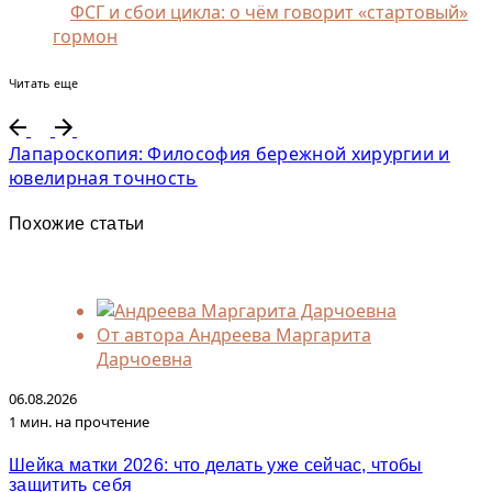
ФСГ и сбои цикла: о чём говорит «стартовый»
гормон
Читать еще
Лапароскопия: Философия бережной хирургии и
ювелирная точность
Похожие статьи
От автора
Андреева Маргарита
Дарчоевна
06.08.2026
1 мин. на прочтение
Шейка матки 2026: что делать уже сейчас, чтобы
защитить себя