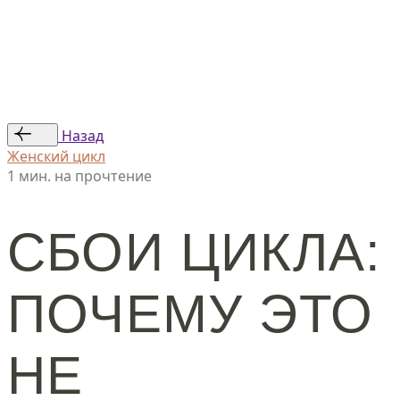
Статьи
Авторы
© ООО «Женская линия», 2024
Назад
Женский цикл
1 мин. на прочтение
СБОИ ЦИКЛА:
ПОЧЕМУ ЭТО
НЕ