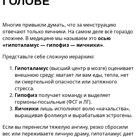
ГОЛОВЕ
Многие привыкли думать, что за менструацию
отвечают только яичники. На самом деле всё гораздо
сложнее. В медицине мы называем это
осью
«гипоталамус — гипофиз — яичники»
.
Представьте себе сложную иерархию:
Гипоталамус
(высший центр в мозге) оценивает
внешнюю среду: хватает ли вам еды, тепла, нет
ли смертельной опасности или затяжного
стресса.
Гипофиз
получает команду и выделяет
гормоны-посыльные (ФСГ и ЛГ).
Яичники
лишь исполняют волю «начальства»,
выращивая фолликул и вырабатывая эстрогены.
Если вы перенесли тяжелую ангину, резко сбросили
вес или переживаете личную драму, гипоталамус дает